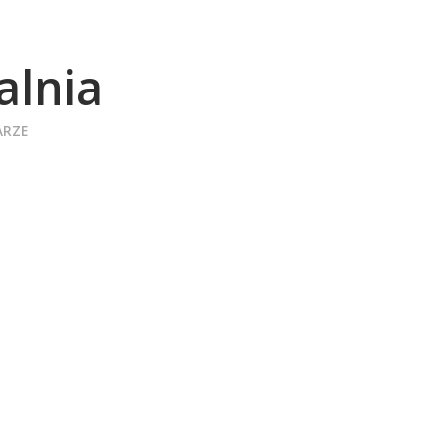
alnia
ARZE