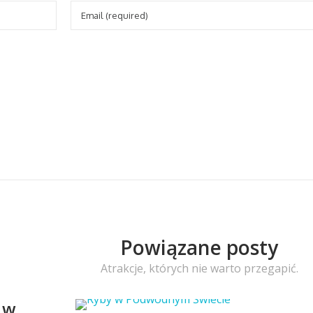
Powiązane posty
Atrakcje, których nie warto przegapić.
e w