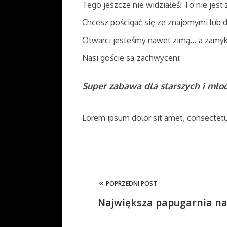
Tego jeszcze nie widziałeś! To nie jest
Chcesz pościgać się ze znajomymi lub dz
Otwarci jesteśmy nawet zimą… a zamyk
Nasi goście są zachwyceni:
Super zabawa dla starszych i mło
Lorem ipsum dolor sit amet, consectetur a
POPRZEDNI POST
Największa papugarnia na