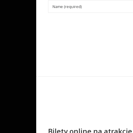
Bilety online na atrakcj