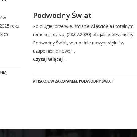
Podwodny Świat
tów
 2025 roku
Po długiej przerwie, zmianie właściciela i totalnym
kich
remoncie dzisiaj (28.07.2020) oficjalnie otwarliśmy
Podwodny Świat, w zupełnie nowym stylu i w
uzupełnienie nowej…
Czytaj Więcej →
NIA
,
ATRAKCJE W ZAKOPANEM
,
PODWODNY ŚWIAT