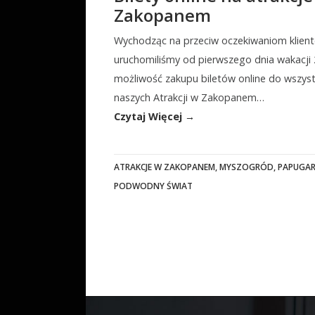
Zakopanem
Wychodząc na przeciw oczekiwaniom klien
uruchomiliśmy od pierwszego dnia wakacji
możliwość zakupu biletów online do wszyst
naszych Atrakcji w Zakopanem…
Czytaj Więcej →
ATRAKCJE W ZAKOPANEM
,
MYSZOGRÓD
,
PAPUGAR
PODWODNY ŚWIAT