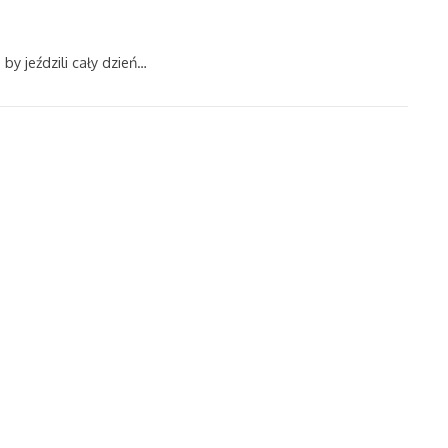
y jeździli cały dzień…