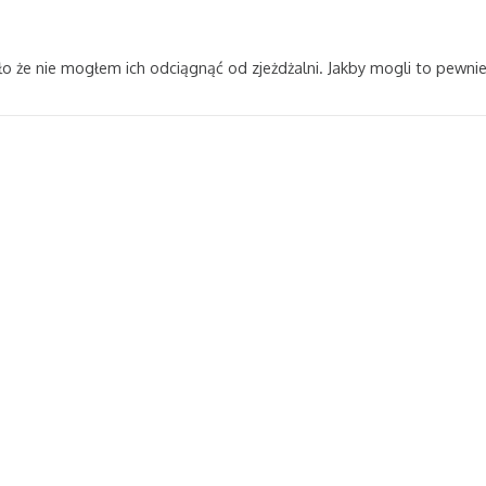
 że nie mogłem ich odciągnąć od zjeżdżalni. Jakby mogli to pewnie b