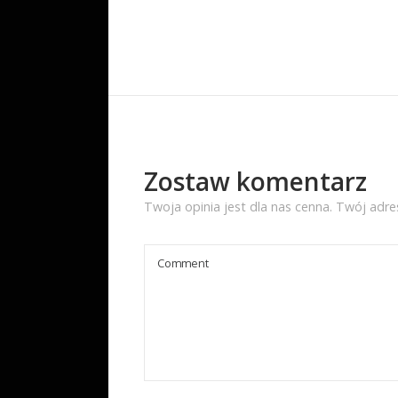
Zostaw komentarz
Twoja opinia jest dla nas cenna. Twój adre