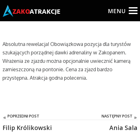
Do Blogu
Absolutna rewelacja! Obowiązkowa pozycja dla turystów
szukających porządnej dawki adrenaliny w Zakopanem.
Wrażenia ze zjazdu można opcjonalnie uwiecznić kamerą
zamieszczoną na pontonie. Cena za zjazd bardzo
przystępna. Atrakcja godna polecenia.
POPRZEDNI POST
NASTĘPNY POST
Filip Królikowski
Ania Sala